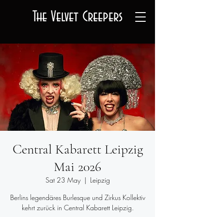
The Velvet Creepers
Central Kabarett Leipzig
Mai 2026
Sat 23 May
  |  
Leipzig
Berlins legendäres Burlesque und Zirkus Kollektiv
kehrt zurück in Central Kabarett Leipzig.