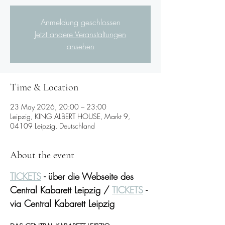
Anmeldung geschlossen
Jetzt andere Veranstaltungen
ansehen
Time & Location
23 May 2026, 20:00 – 23:00
Leipzig, KING ALBERT HOUSE, Markt 9,
04109 Leipzig, Deutschland
About the event
TICKETS
 - über die Webseite des 
Central Kabarett Leipzig / 
TICKETS
 - 
via Central Kabarett Leipzig 